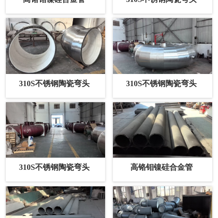
310S不锈钢陶瓷弯头
310S不锈钢陶瓷弯头
310S不锈钢陶瓷弯头
高铬钼镍硅合金管