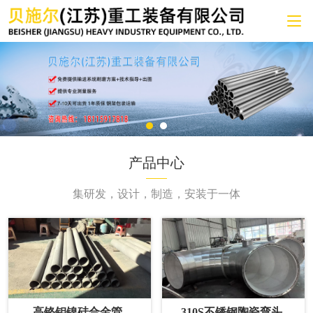
产品中心
集研发，设计，制造，安装于一体
高铬钼镍硅合金管
310S不锈钢陶瓷弯头