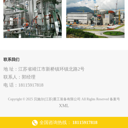
制药行业
核电行业
联系我们
地 址：江苏省靖江市新桥镇环镇北路2号
联系人：郭经理
电 话：18115917818
Copyright © 2025 贝施尔(江苏)重工装备有限公司 All Rights Reserved
备案号
XML
全国咨询热线：
18115917818