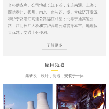
合格供应商。公司地处长江下游，东连南通、上海；
西接泰州、扬州、南京，南与苏、锡、常经济开发区
和沪宁及沿江高速公路隔江相望；北靠宁通高速公
路；江阴长江大桥和京沪高速公路贯穿本市。地理位
置优越，交通十分便利。
了解更多
应用领域
集研发，设计，制造，安装于一体
电力行业
钢铁行业