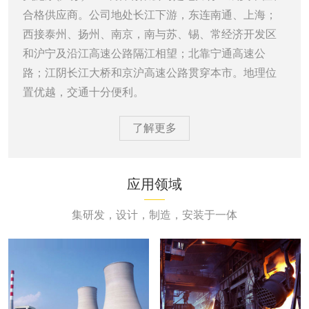
合格供应商。公司地处长江下游，东连南通、上海；
西接泰州、扬州、南京，南与苏、锡、常经济开发区
和沪宁及沿江高速公路隔江相望；北靠宁通高速公
路；江阴长江大桥和京沪高速公路贯穿本市。地理位
置优越，交通十分便利。
了解更多
应用领域
集研发，设计，制造，安装于一体
电力行业
钢铁行业