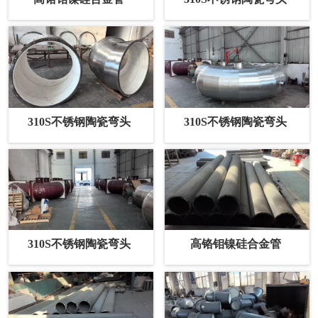
310S不锈钢陶瓷弯头
310S不锈钢陶瓷弯头
310S不锈钢陶瓷弯头
高铬钼镍硅合金管