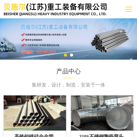
产品中心
集研发，设计，制造，安装于一体
高铬钼镍硅合金管
310S不锈钢陶瓷弯头