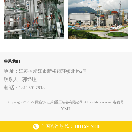
制药行业
核电行业
联系我们
地 址：江苏省靖江市新桥镇环镇北路2号
联系人：郭经理
电 话：18115917818
Copyright © 2025 贝施尔(江苏)重工装备有限公司 All Rights Reserved
备案号
XML
全国咨询热线：
18115917818