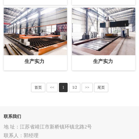
生产实力
生产实力
首页
<<
1
1/2
>>
尾页
联系我们
地 址：江苏省靖江市新桥镇环镇北路2号
联系人：郭经理