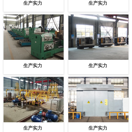
生产实力
生产实力
生产实力
生产实力
生产实力
生产实力