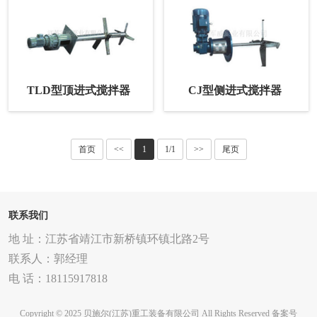
TLD型顶进式搅拌器
CJ型侧进式搅拌器
首页
<<
1
1/1
>>
尾页
联系我们
地 址：江苏省靖江市新桥镇环镇北路2号
联系人：郭经理
电 话：18115917818
Copyright © 2025 贝施尔(江苏)重工装备有限公司 All Rights Reserved
备案号