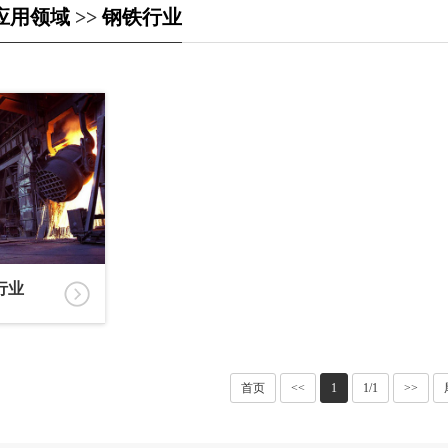
应用领域
>>
钢铁行业
行业
首页
<<
1
1/1
>>