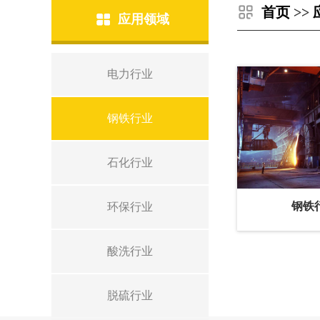
首页
>>
应用领域
电力行业
钢铁行业
石化行业
钢铁
环保行业
酸洗行业
脱硫行业