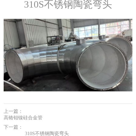
310S不锈钢陶瓷弯头
上一篇：
高铬钼镍硅合金管
下一篇：
310S不锈钢陶瓷弯头