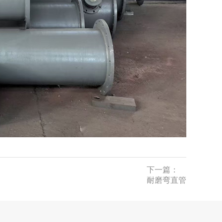
下一篇：
耐磨弯直管