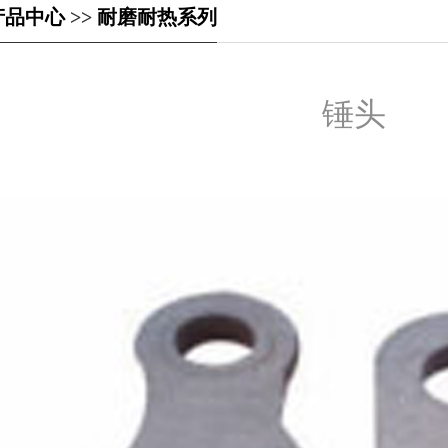
产品中心
>>
耐磨耐热系列
锤头